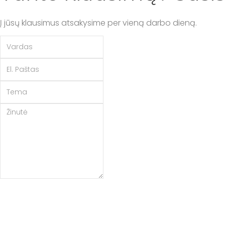
Į jūsų klausimus atsakysime per vieną darbo dieną.