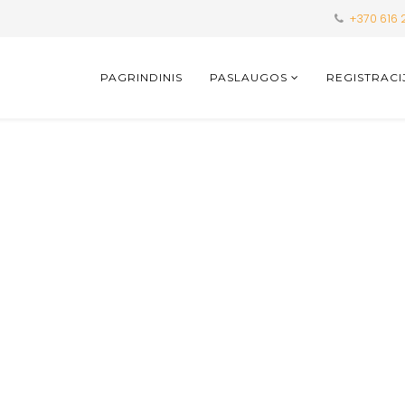
+370 616 
PAGRINDINIS
PASLAUGOS
REGISTRACI