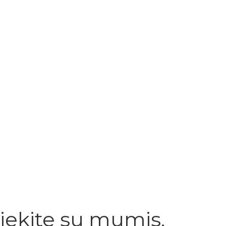
siekite su mumis.